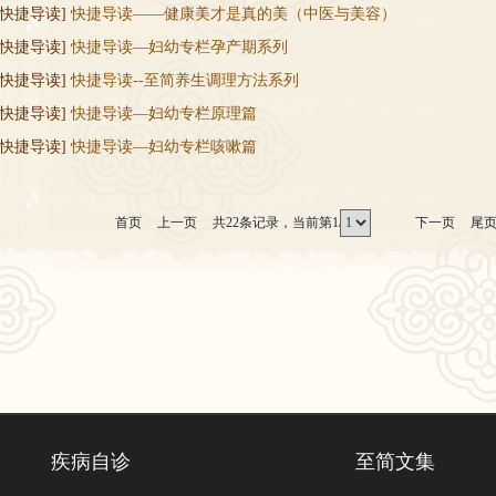
[快捷导读]
快捷导读——健康美才是真的美（中医与美容）
[快捷导读]
快捷导读—妇幼专栏孕产期系列
[快捷导读]
快捷导读--至简养生调理方法系列
[快捷导读]
快捷导读—妇幼专栏原理篇
[快捷导读]
快捷导读—妇幼专栏咳嗽篇
首页
上一页
共22条记录，当前第1/3页
下一页
尾
疾病自诊
至简文集