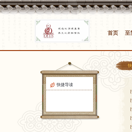
首页
至
快
至
快捷导读