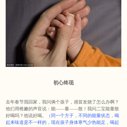
初心终现
去年春节我回家，我问俩个孩子，感冒发烧了怎么办啊？
他们用稚嫩的声音说：能
——
量
——
散
！
我问二宝能量散
好喝吗？他说好喝。
（同一个方子，不同的能量状态，喝
起来味道是不一样的，现在孩子身体寒气少热能足，喝起