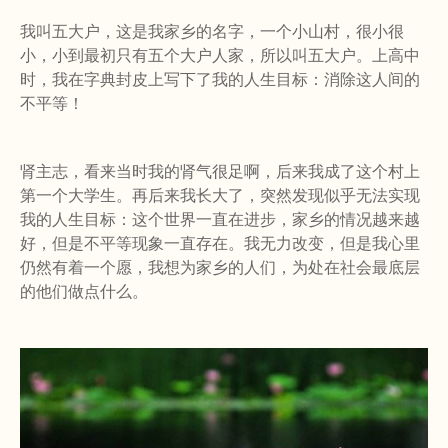
我叫五大户，这是我家乡的名字，一个小山村，很小很
小，小到最初只有五个大户人家，所以叫五大户。上高中
时，我在字典封皮上写下了我的人生目标：消除这人间的
不平等！
肾主志，看来当时我的肾气很足啊，后来我成了这个村上
第一个大学生。再后来我长大了，突然发现似乎无法实现
我的人生目标：这个世界一直在进步，家乡的情况越来越
好，但是不平等现象一直存在。我无力改变，但是我心里
仍然有着一个愿，我想为家乡的人们，为处在社会最底层
的他们做点什么。