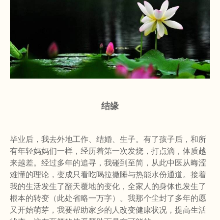
结缘
毕业后，我去外地工作、结婚、生子。有了孩子后，和所
有年轻妈妈们一样，经历着第一次发烧，打点滴，体质越
来越差。经过多年的追寻，我碰到至简，从此中医从晦涩
难懂的理论，变成只看吃喝拉撒睡与热能水份通道。接着
我的生活发生了翻天覆地的变化，全家人的身体也发生了
根本的转变（此处省略一万字）。我那个尘封了多年的愿
又开始萌芽，我要帮助家乡的人改变健康状况，提高生活