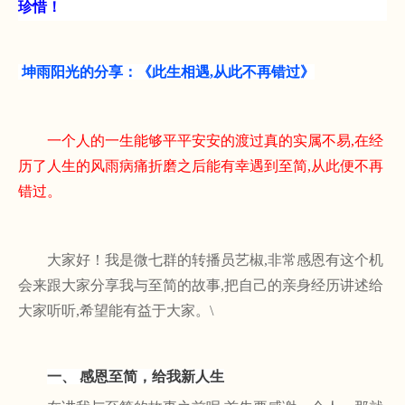
珍惜！
坤雨阳光的分享：《此生相遇,从此不再错过》
一个人的一生能够平平安安的渡过真的实属不易
,在经
历了人生的风雨病痛折磨之后能有幸遇到至简,从此便不再
错过。
大家好！我是微七群的转播员艺椒
,非常感恩有这个机
会来跟大家分享我与至简的故事,把自己的亲身经历讲述给
大家听听,希望能有益于大家。\
一、
感恩至简，给我新人生