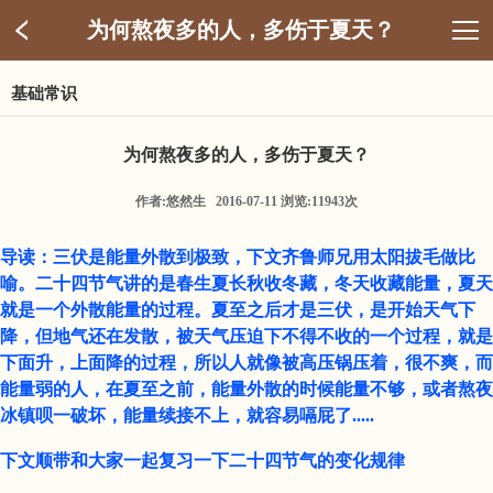
为何熬夜多的人，多伤于夏天？
基础常识
为何熬夜多的人，多伤于夏天？
作者:悠然生 2016-07-11 浏览:11943次
导读：三伏是能量外散到极致，下文齐鲁师兄用太阳拔毛做比
喻。二十四节气讲的是春生夏长秋收冬藏，冬天收藏能量，夏天
就是一个外散能量的过程。夏至之后才是三伏，是开始天气下
降，但地气还在发散，被天气压迫下不得不收的一个过程，就是
下面升，上面降的过程，所以人就像被高压锅压着，很不爽，而
能量弱的人，在夏至之前，能量外散的时候能量不够，或者熬夜
冰镇呗一破坏，能量续接不上，就容易嗝屁了.....
下文顺带和大家一起复习一下二十四节气的变化规律