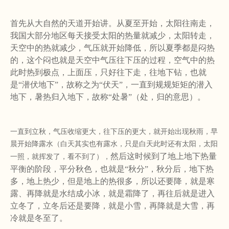
首先从大自然的天道开始讲。从夏至开始，太阳往南走，
我国大部分地区每天接受太阳的热量就减少，太阳转走，
天空中的热就减少，气压就开始降低，所以夏季都是闷热
的，这个闷也就是天空中气压往下压的过程，空气中的热
此时热到极点，上面压，只好往下走，往地下钻，也就
是“潜伏地下”，故称之为“伏天”，一直到规规矩矩的潜入
地下，暑热归入地下，故称“处暑”（处，归的意思）。
一直到立秋，气压收缩更大，往下压的更大，就开始出现秋雨，早
晨开始降露水（白天其实也有露水，只是白天此时还有太阳，太阳
然后这时候到了地上地下热量
一照，就挥发了，看不到了），
平衡的阶段，平分秋色，也就是“秋分”，秋分后，地下热
多，地上热少，但是地上的热很多，所以还要降，就是寒
露、再降就是水结成小冰，就是霜降了，再往后就是进入
立冬了，立冬后还是要降，就是小雪，再降就是大雪，再
冷就是冬至了。